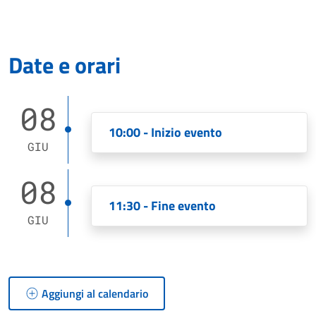
Date e orari
08
10:00 - Inizio evento
GIU
08
11:30 - Fine evento
GIU
Aggiungi al calendario