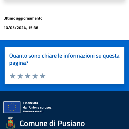
Ultimo aggiornamento
10/05/2024, 15:38
Quanto sono chiare le informazioni su questa
pagina?
Valuta 1 stelle su 5
Valuta 2 stelle su 5
Valuta 3 stelle su 5
Valuta 4 stelle su 5
Valuta 5 stelle su 5
Comune di Pusiano