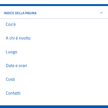
INDICE DELLA PAGINA
Cos'è
A chi è rivolto
Luogo
Date e orari
Costi
Contatti