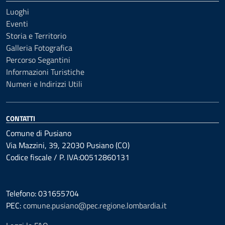
Luoghi
Eventi
Storia e Territorio
Galleria Fotografica
Percorso Segantini
Informazioni Turistiche
Numeri e Indirizzi Utili
CONTATTI
Comune di Pusiano
Via Mazzini, 39, 22030 Pusiano (CO)
Codice fiscale / P. IVA:00512860131
Telefono: 031655704
PEC:
comune.pusiano@pec.regione.lombardia.it