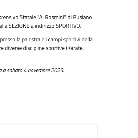
prensivo Statale "A. Rosmini" di Pusiano
lla SEZIONE a indirizzo SPORTIVO.
 presso la palestra e i campi sportivi della
re diverse discipline sportive (Karate,
ata a sabato 4 novembre 2023.