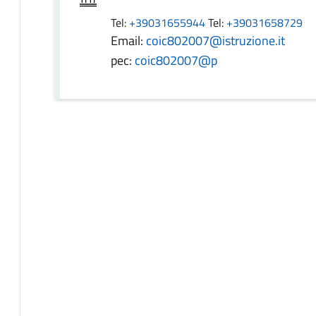
Tel:
+39031655944
Tel:
+39031658729
Email:
coic802007@istruzione.it
pec:
coic802007@p