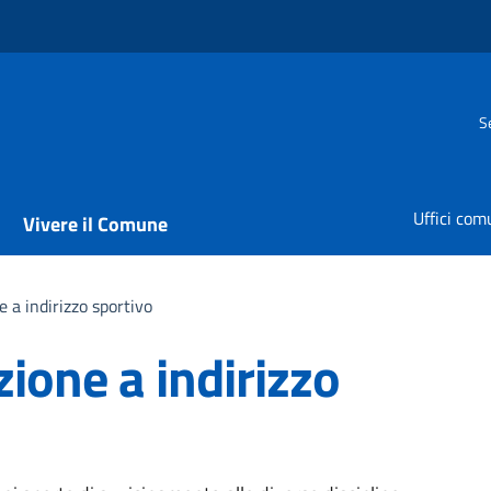
S
Uffici com
Vivere il Comune
e a indirizzo sportivo
zione a indirizzo