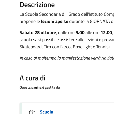
Descrizione
La Scuola Secondaria di I Grado dell'Istituto Com
propone le
lezioni aperte
durante la GIORNATA de
Sabato 28 ottobre
, dalle ore
9.00
alle ore
12.00
,
scuola sarà possibile assistere alle lezioni e prova
Skateboard, Tiro con l'arco, Boxe light e Tennis).
In caso di maltempo la manifestazione verrà rinvi
A cura di
Questa pagina è gestita da
Scuola