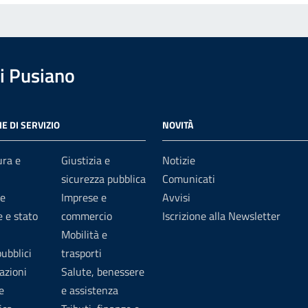
i Pusiano
E DI SERVIZIO
NOVITÀ
ura e
Giustizia e
Notizie
sicurezza pubblica
Comunicati
e
Imprese e
Avvisi
 e stato
commercio
Iscrizione alla Newsletter
Mobilità e
pubblici
trasporti
azioni
Salute, benessere
e
e assistenza