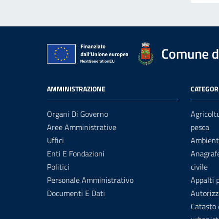
Comune d
AMMINISTRAZIONE
CATEGORI
Organi Di Governo
Agricolt
Aree Amministrative
pesca
Uffici
Ambient
Enti E Fondazioni
Anagrafe
Politici
civile
Personale Amministrativo
Appalti 
Documenti E Dati
Autorizz
Catasto 