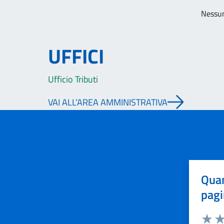
Nessun
UFFICI
Ufficio Tributi
VAI ALL’AREA AMMINISTRATIVA
Quan
pagi