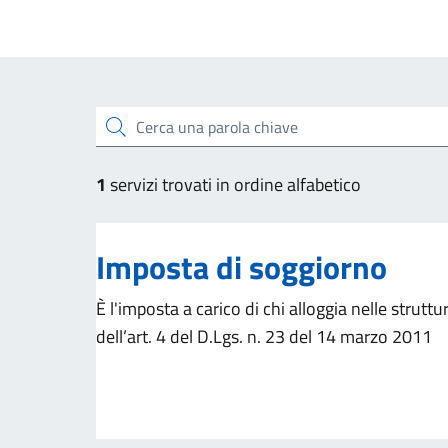
Esplora tutti i servizi
Cerca una parola chiave
1
servizi trovati in ordine alfabetico
Imposta di soggiorno
È l'imposta a carico di chi alloggia nelle struttur
dell’art. 4 del D.Lgs. n. 23 del 14 marzo 2011