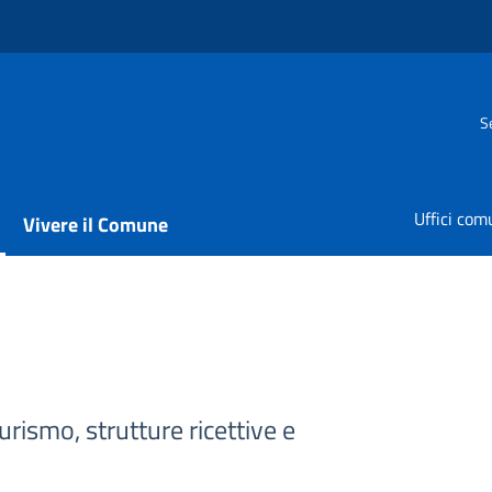
S
Uffici com
Vivere il Comune
rismo, strutture ricettive e