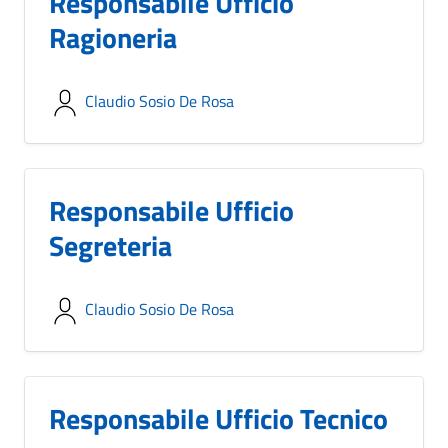
Responsabile Ufficio
Ragioneria
Claudio Sosio De Rosa
Responsabile Ufficio
Segreteria
Claudio Sosio De Rosa
Responsabile Ufficio Tecnico