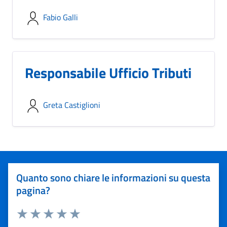
Fabio Galli
Responsabile Ufficio Tributi
Greta Castiglioni
Quanto sono chiare le informazioni su questa
pagina?
Valuta 1 stelle su 5
Valuta 2 stelle su 5
Valuta 3 stelle su 5
Valuta 4 stelle su 5
Valuta 5 stelle su 5