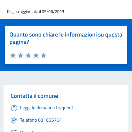
Pagina aggiornata il 05/06/2023
Quanto sono chiare le informazioni su questa
pagina?
Valuta 1 stelle su 5
Valuta 2 stelle su 5
Valuta 3 stelle su 5
Valuta 4 stelle su 5
Valuta 5 stelle su 5
Contatta il comune
Leggi le domande frequenti
Telefono 031655704