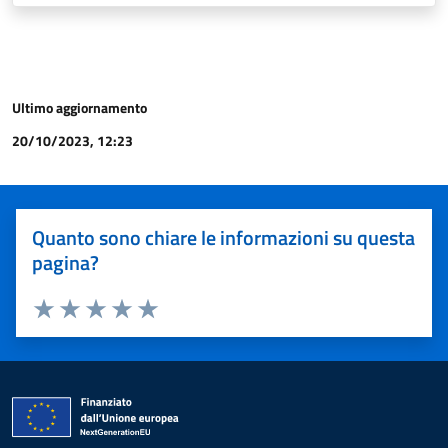
Ultimo aggiornamento
20/10/2023, 12:23
Quanto sono chiare le informazioni su questa
pagina?
Valuta 1 stelle su 5
Valuta 2 stelle su 5
Valuta 3 stelle su 5
Valuta 4 stelle su 5
Valuta 5 stelle su 5