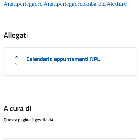
#natiperleggere
#natiperleggerelombardia
#letture
Allegati
Calendario appuntamenti NPL
A cura di
Questa pagina è gestita da