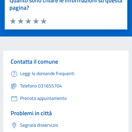
Quanto sono chiare le informazioni su questa
pagina?
Valuta 1 stelle su 5
Valuta 2 stelle su 5
Valuta 3 stelle su 5
Valuta 4 stelle su 5
Valuta 5 stelle su 5
Contatta il comune
Leggi le domande frequenti
Telefono 031655704
Prenota appuntamento
Problemi in città
Segnala disservizio