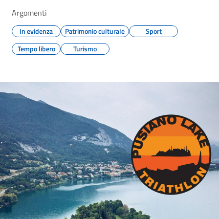
Argomenti
In evidenza
Patrimonio culturale
Sport
Tempo libero
Turismo