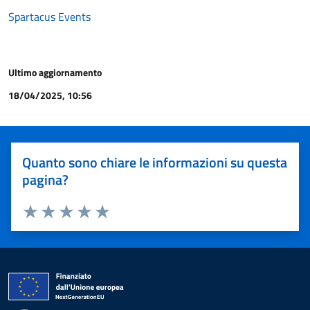
Spartacus Events
Ultimo aggiornamento
18/04/2025, 10:56
Quanto sono chiare le informazioni su questa
pagina?
Valuta 1 stelle su 5
Valuta 2 stelle su 5
Valuta 3 stelle su 5
Valuta 4 stelle su 5
Valuta 5 stelle su 5