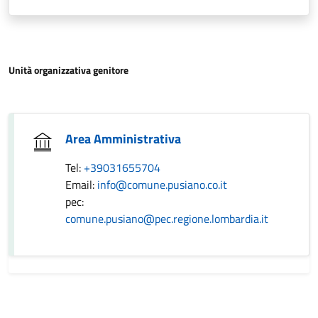
Unità organizzativa genitore
Area Amministrativa
Tel:
+39031655704
Email:
info@comune.pusiano.co.it
pec:
comune.pusiano@pec.regione.lombardia.it