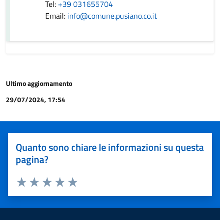
Tel:
+39 031655704
Email:
info@comune.pusiano.co.it
Ultimo aggiornamento
29/07/2024, 17:54
Quanto sono chiare le informazioni su questa
pagina?
Valuta 1 stelle su 5
Valuta 2 stelle su 5
Valuta 3 stelle su 5
Valuta 4 stelle su 5
Valuta 5 stelle su 5