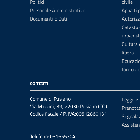
Politici
civile
Personale Amministrativo
Appalti 
Documenti E Dati
Autorizz
Catasto 
urbanist
Cultura
libero
Educazi
formazi
CONTATTI
Comune di Pusiano
Leggi le
Via Mazzini, 39, 22030 Pusiano (CO)
Prenota
Codice fiscale / P. IVA:00512860131
Segnalaz
Assiste
Telefono: 031655704