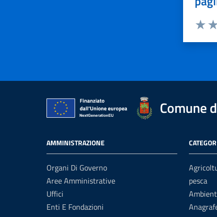
pagi
Valuta 
Val
Comune d
AMMINISTRAZIONE
CATEGORI
Organi Di Governo
Agricolt
Aree Amministrative
pesca
Uffici
Ambient
Enti E Fondazioni
Anagrafe