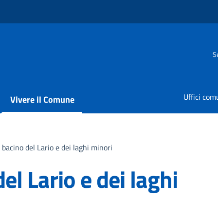
S
Uffici com
Vivere il Comune
 bacino del Lario e dei laghi minori
el Lario e dei laghi