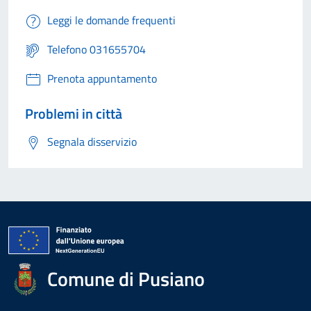
Leggi le domande frequenti
Telefono 031655704
Prenota appuntamento
Problemi in città
Segnala disservizio
Comune di Pusiano