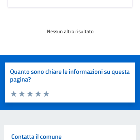
Nessun altro risultato
Quanto sono chiare le informazioni su questa
pagina?
Valuta 1 stelle su 5
Valuta 2 stelle su 5
Valuta 3 stelle su 5
Valuta 4 stelle su 5
Valuta 5 stelle su 5
Contatta il comune