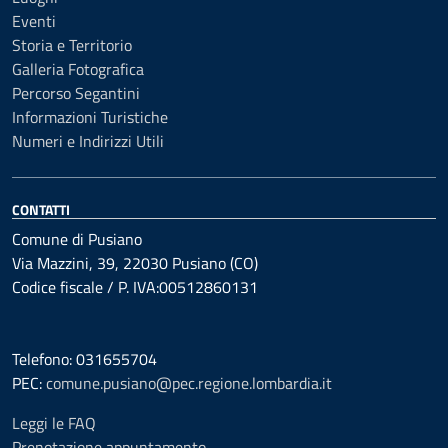
Eventi
Storia e Territorio
Galleria Fotografica
Percorso Segantini
Informazioni Turistiche
Numeri e Indirizzi Utili
CONTATTI
Comune di Pusiano
Via Mazzini, 39, 22030 Pusiano (CO)
Codice fiscale / P. IVA:00512860131
Telefono: 031655704
PEC:
comune.pusiano@pec.regione.lombardia.it
Leggi le FAQ
Prenotazione appuntamento