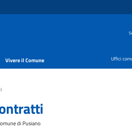
S
Uffici com
Vivere il Comune
ti
ontratti
l Comune di Pusiano