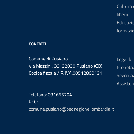
Cultura
libero
Educazi
formazi
CONTATTI
Comune di Pusiano
Leggi le
Via Mazzini, 39, 22030 Pusiano (CO)
Prenota
Codice fiscale / P. IVA:00512860131
Segnalaz
Assiste
Telefono: 031655704
PEC:
comune.pusiano@pec.regione.lombardia.it