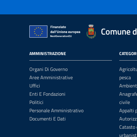
Comune d
AMMINISTRAZIONE
CATEGORI
Organi Di Governo
Agricolt
Aree Amministrative
pesca
Uffici
Ambient
Enti E Fondazioni
Anagrafe
Politici
civile
Personale Amministrativo
Appalti 
Documenti E Dati
Autorizz
Catasto 
urbanist