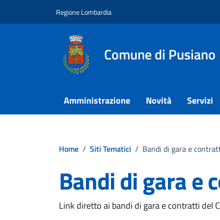
Vai ai contenuti
Vai al footer
Regione Lombardia
Comune di Pusiano
Amministrazione
Novità
Servizi
Home
/
Siti Tematici
/
Bandi di gara e contrat
Bandi di gara e c
Link diretto ai bandi di gara e contratti de