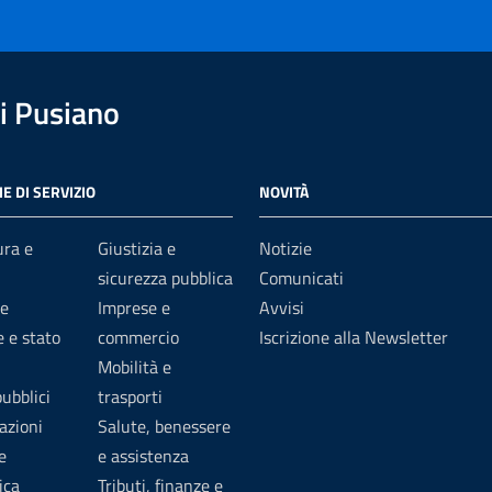
i Pusiano
E DI SERVIZIO
NOVITÀ
ura e
Giustizia e
Notizie
sicurezza pubblica
Comunicati
e
Imprese e
Avvisi
 e stato
commercio
Iscrizione alla Newsletter
Mobilità e
pubblici
trasporti
azioni
Salute, benessere
e
e assistenza
ica
Tributi, finanze e