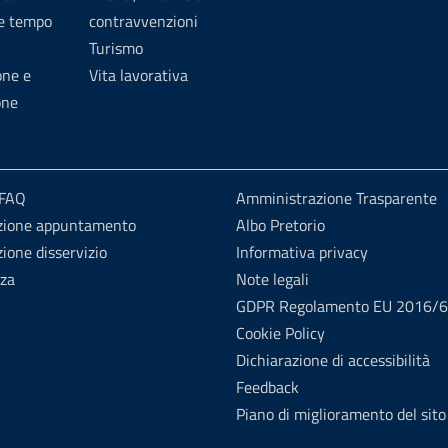
 e tempo
contravvenzioni
Turismo
one e
Vita lavorativa
one
 FAQ
Amministrazione Trasparente
zione appuntamento
Albo Pretorio
ione disservizio
Informativa privacy
nza
Note legali
GDPR Regolamento EU 2016/
Cookie Policy
Dichiarazione di accessibilità
Feedback
Piano di miglioramento del sito