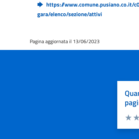
https://www.comune.pusiano.co.it/c0
gara/elenco/sezione/attivi
Pagina aggiornata il 13/06/2023
Quan
pagi
Valuta 
Val