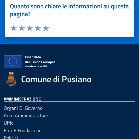
Quanto sono chiare le informazioni su questa
pagina?
Valuta 1 stelle su 5
Valuta 2 stelle su 5
Valuta 3 stelle su 5
Valuta 4 stelle su 5
Valuta 5 stelle su 5
Comune di Pusiano
AMMINISTRAZIONE
Organi Di Governo
Aree Amministrative
Uffici
Enti E Fondazioni
Politici