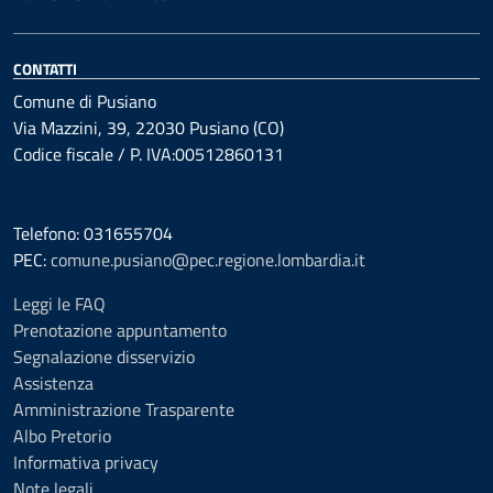
CONTATTI
Comune di Pusiano
Via Mazzini, 39, 22030 Pusiano (CO)
Codice fiscale / P. IVA:00512860131
Telefono: 031655704
PEC:
comune.pusiano@pec.regione.lombardia.it
Leggi le FAQ
Prenotazione appuntamento
Segnalazione disservizio
Assistenza
Amministrazione Trasparente
Albo Pretorio
Informativa privacy
Note legali