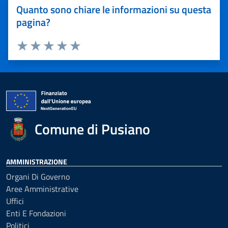
Quanto sono chiare le informazioni su questa
pagina?
Valuta 1 stelle su 5
Valuta 2 stelle su 5
Valuta 3 stelle su 5
Valuta 4 stelle su 5
Valuta 5 stelle su 5
Comune di Pusiano
AMMINISTRAZIONE
Organi Di Governo
Aree Amministrative
Uffici
Enti E Fondazioni
Politici