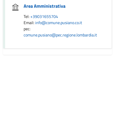
Area Amministrativa
Tel:
+39031655704
Email:
info@comune.pusiano.co.it
pec:
comune.pusiano@pec.regione.lombardia.it