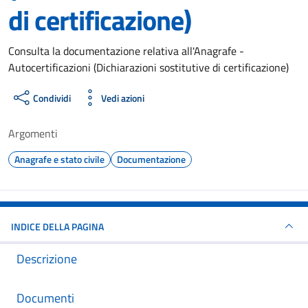
di certificazione)
Dettagli del documento
Consulta la documentazione relativa all'Anagrafe -
Autocertificazioni (Dichiarazioni sostitutive di certificazione)
Condividi
Vedi azioni
Argomenti
Anagrafe e stato civile
Documentazione
INDICE DELLA PAGINA
Descrizione
Documenti