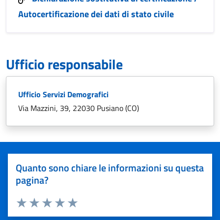
Autocertificazione dei dati di stato civile
Ufficio responsabile
Ufficio Servizi Demografici
Via Mazzini, 39, 22030 Pusiano (CO)
Quanto sono chiare le informazioni su questa
pagina?
Valuta 1 stelle su 5
Valuta 2 stelle su 5
Valuta 3 stelle su 5
Valuta 4 stelle su 5
Valuta 5 stelle su 5