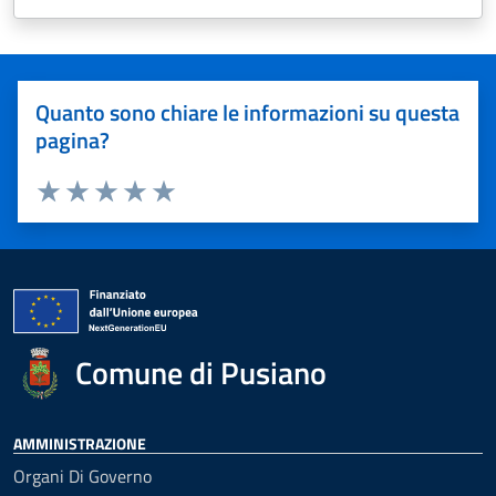
Quanto sono chiare le informazioni su questa
pagina?
Valuta 1 stelle su 5
Valuta 2 stelle su 5
Valuta 3 stelle su 5
Valuta 4 stelle su 5
Valuta 5 stelle su 5
Comune di Pusiano
AMMINISTRAZIONE
Organi Di Governo