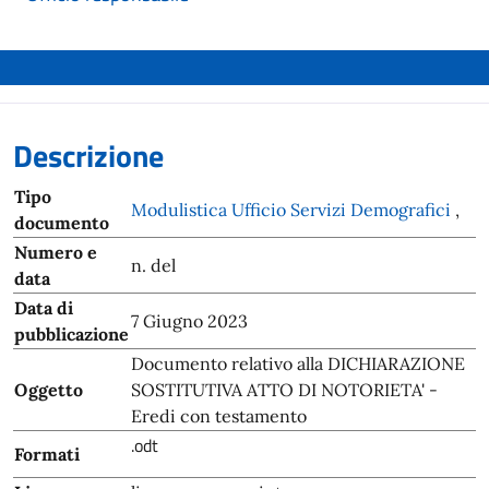
Descrizione
Tipo
Modulistica Ufficio Servizi Demografici
,
documento
Numero e
n. del
data
Data di
7 Giugno 2023
pubblicazione
Documento relativo alla DICHIARAZIONE
Oggetto
SOSTITUTIVA ATTO DI NOTORIETA' -
Eredi con testamento
.odt
Formati