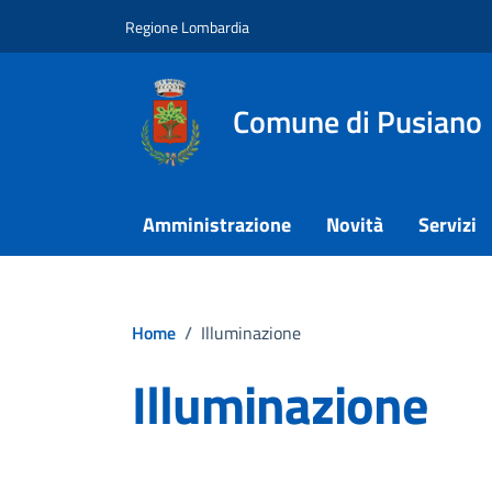
Vai ai contenuti
Vai al footer
Regione Lombardia
Comune di Pusiano
Amministrazione
Novità
Servizi
Home
/
Illuminazione
Illuminazione