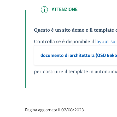
ATTENZIONE
ATTENZIONE
Questo è un sito demo e il template d
Controlla se è disponibile il
layout su
documento di architettura (OSD 65kb
per costruire il template in autonomi
Pagina aggiornata il 07/08/2023