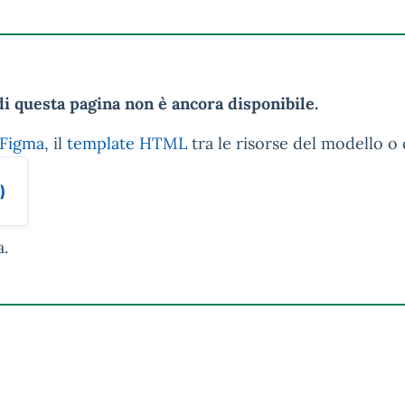
i questa pagina non è ancora disponibile.
 Figma
, il
template HTML
tra le risorse del modello o 
)
a.